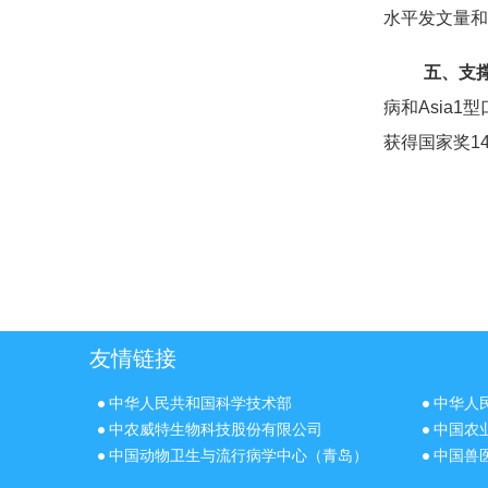
水平发文量和
五、支
病和Asia
获得国家奖1
友情链接
中华人民共和国科学技术部
中华人
中农威特生物科技股份有限公司
中国农
中国动物卫生与流行病学中心（青岛）
中国兽