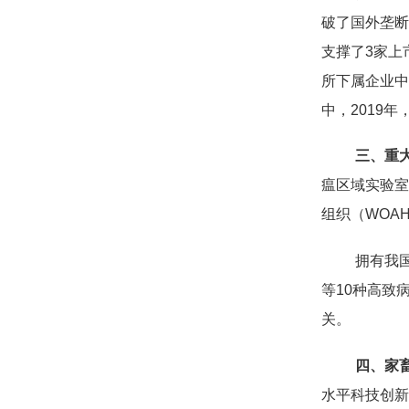
破了国外垄断
支撑了3家上
所下属企业中
中，2019年
三、重
瘟区域实验室
组织（WOA
拥有我
等10种高致
关。
四、家
水平科技创新