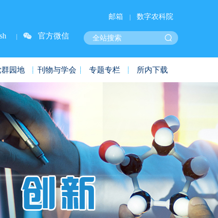
邮箱
数字农科院
|
sh
官方微信
|
党群园地
刊物与学会
专题专栏
所内下载