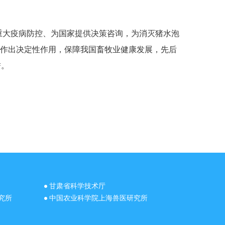
重大疫病防控、为国家提供决策咨询，为消灭猪水泡
根除作出决定性作用，保障我国畜牧业健康发展，先后
誉。
甘肃省科学技术厅
究所
中国农业科学院上海兽医研究所