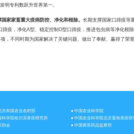
发明专利数跃升世界第一。
撑国家家畜重大疫病防控、净化和根除。
长期支撑国家口蹄疫等
1型口蹄疫，净化A型、稳定控制O型口蹄疫，推进包虫病等净化
4项，不同时期为国家解决了关键问题、做出了奉献、赢得了荣
民共和国农业农村部
中国农业科学院
业科学院哈尔滨兽医研究所
中国农业科学院北京畜牧兽医研
医协会
中国兽医药品监察所