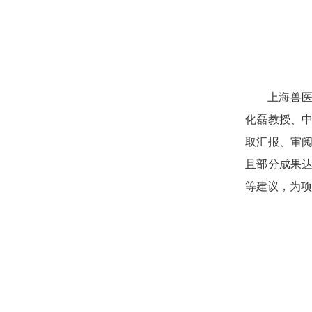
上海兽
化磊教授、
取汇报、审
且部分成果
等建议，为项