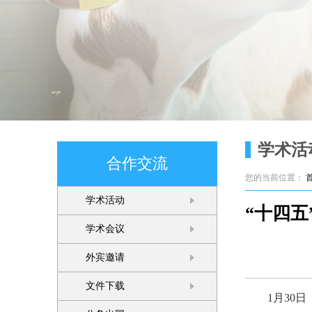
学术活
合作交流
您的当前位置：
学术活动
“十四
学术会议
外宾邀请
文件下载
1月30