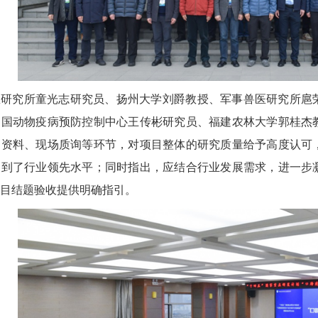
医研究所童光志研究员、扬州大学刘爵教授、军事兽医研究所扈
中国动物疫病预防控制中心王传彬研究员、福建农林大学郭桂杰
阅资料、现场质询等环节，对项目整体的研究质量给予高度认可
达到了行业领先水平；同时指出，应结合行业发展需求，进一步
目结题验收提供明确指引。