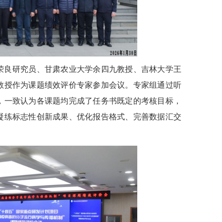
荣良研究员、甘肃农业大学余四九教授、吉林大学王
教授作为课题绩效评价专家参加会议。专家组通过听
，一致认为各课题均完成了任务书既定的考核目标，
凝练标志性创新成果、优化报告格式、完善数据汇交