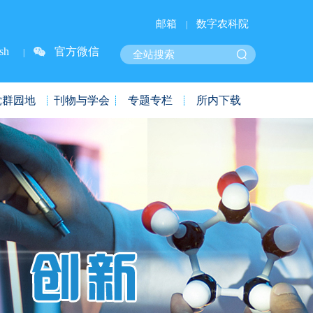
邮箱
数字农科院
|
sh
官方微信
|
党群园地
刊物与学会
专题专栏
所内下载