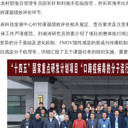
业农村部项目管理专员邵长轩和刘海洋莅临指导，所长郑海学出
持课题绩效评价环节。
代表科技发展中心针对课题绩效评价相关规定、责任要求及注意
保工作严谨规范。刘湘涛研究员简要介绍了项目的整体执行情况
V变异的分子基础及进化机制、FMDV隐性感染的形成与传播机制
抗感染分子机理等，详细汇报了五个课题任务的组织实施、重要