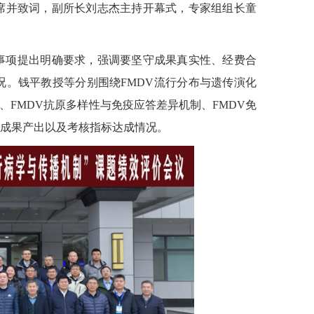
席并致词，副所长刘志杰主持开幕式，专家组组长童
事项提出明确要求，强调要坚守成果真实性、经费合
。钱平教授等分别围绕FMDV流行分布与遗传演化
、FMDV抗原多样性与免疫应答差异机制、FMDV免
成果产出以及考核指标达成情况。