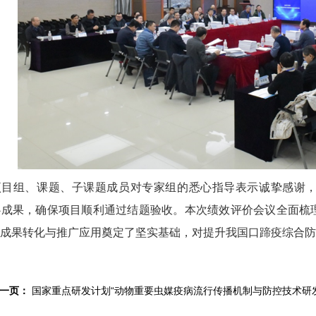
项目组、课题、子课题成员对专家组的悉心指导表示诚挚感谢
心成果，确保项目顺利通过结题验收。本次绩效评价会议全面梳
成果转化与推广应用奠定了坚实基础，对提升我国口蹄疫综合防
一页：
国家重点研发计划“动物重要虫媒疫病流行传播机制与防控技术研发