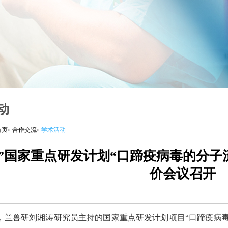
动
首页
»
合作交流
»
学术活动
五”国家重点研发计划“口蹄疫病毒的分子
价会议召开
日，兰兽研刘湘涛研究员主持的国家重点研发计划项目“口蹄疫病