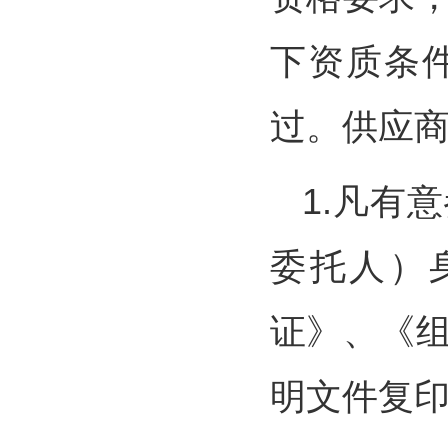
下资质条
过。供应
1.凡有
委托人）
证》、《
明文件复