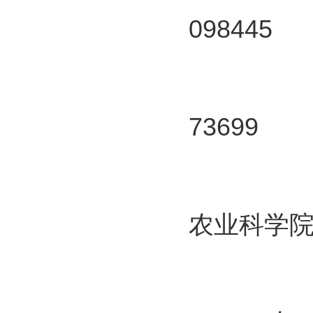
098445
技术咨
73699
农业科学