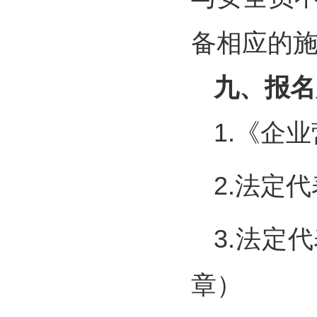
备相应的
九、报名
1.《企
2.法定
3.法定
章）