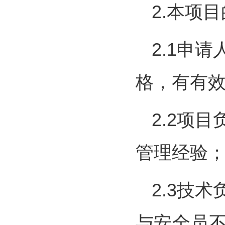
2.本项
2.1申
格，有有
2.2项
管理经验
2.3技
与安全员