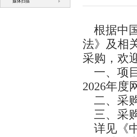
媒体扫描
根据中
法》及相
采购，欢
一、项
2026年
二、采
三、采
详见《中