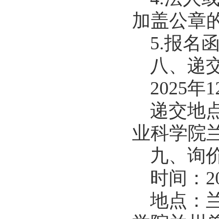
加盖公章
5.报名
八、递
2025年
递交地点
业科学院
九、询
时间：20
地点：