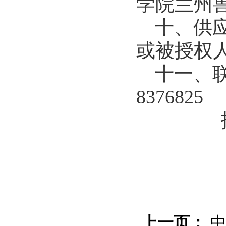
学院兰州
十、供
或被授权
十一、
8376825
上一页：
中