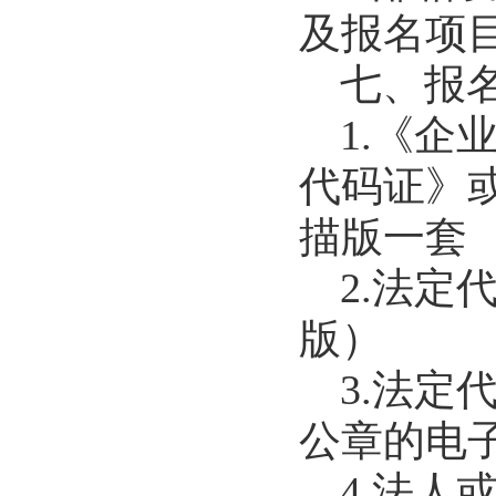
及报名项
七、报
1.《
代码证》
描版一套
2.法
版）
3.法
公章的电
4.法