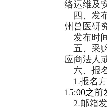
络运维及
四、发
州兽医研究所网站
发布时间:
五、采
应商法人
六、报
1.报名
15:
00之前发
2.邮箱