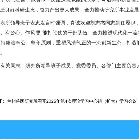
造良好科研生态，奋力产出更大成果，全力推动研究所事业发展
表所领导班子表态发言时强调，真诚欢迎刘志杰同志到任履职，
、有公心、作风硬”能打胜仗的干部队伍，全力推进现代化一流
坚持廉洁奉公、坚守原则，重塑风清气正的一流创新生态，打造
。
局有关同志，研究所领导班子成员、党委委员、各部门主要负责
页：
兰州兽医研究所召开2025年第4次理论学习中心组（扩大）学习会议