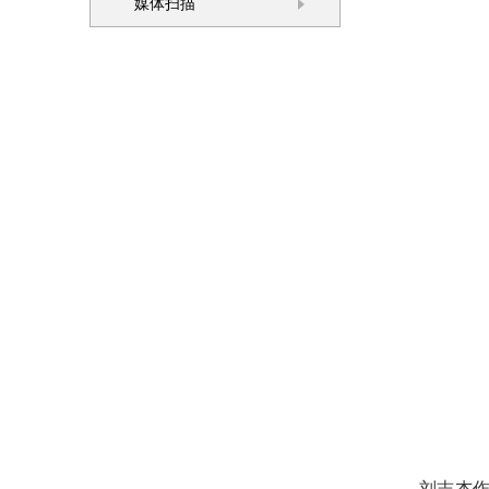
媒体扫描
刘志杰