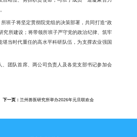
。
所班子将坚定贯彻院党组的决策部署，共同打造“政
研究所建设；将带领所班子严守党的政治纪律、筑牢
能堪当时代重任的高水平科研队伍，为支撑农业强国
人、团队首席、两公司负责人及各党支部书记参加会
下一页：
兰州兽医研究所举办2026年元旦联欢会