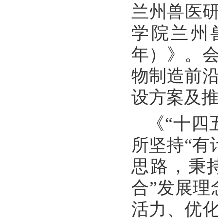
兰州兽医研
学院兰州兽
年）》。
物制造前
设方案及
《“十四
所坚持“有
思路，秉
合”发展理
活力、优