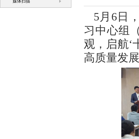
媒体扫描
5月6日
习中心组
观，启航‘
高质量发