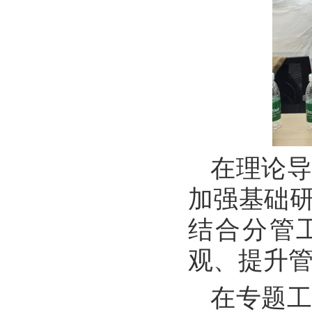
在理论
加强基础
结合分管
观、提升管
在专题