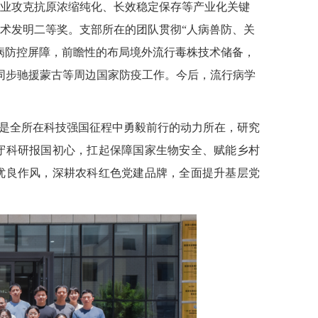
业攻克抗原浓缩纯化、长效稳定保存等产业化关键
技术发明二等奖。支部所在的团队贯彻“人病兽防、关
病防控屏障，前瞻性的布局境外流行毒株技术储备，
同步驰援蒙古等周边国家防疫工作。今后，流行病学
更是全所在科技强国征程中勇毅前行的动力所在，研究
守科研报国初心，扛起保障国家生物安全、赋能乡村
优良作风，深耕农科红色党建品牌，全面提升基层党