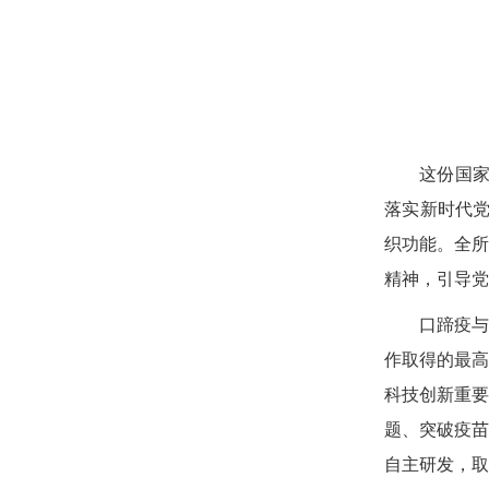
这份国
落实新时代
织功能。全所
精神，引导党
口蹄疫与
作取得的最高
科技创新重要
题、突破疫苗
自主研发，取