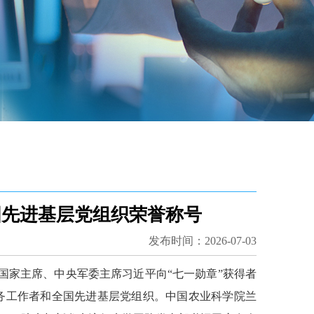
国先进基层党组织荣誉称号
发布时间：2026-07-03
、国家主席、中央军委主席习近平向“七一勋章”获得者
务工作者和全国先进基层党组织。中国农业科学院兰