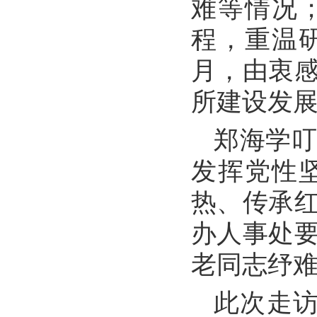
难等情况
程，重温
月，由衷
所建设发
郑海学
发挥党性
热、传承
办人事处
老同志纾
此次走