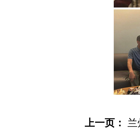
上一页：
兰