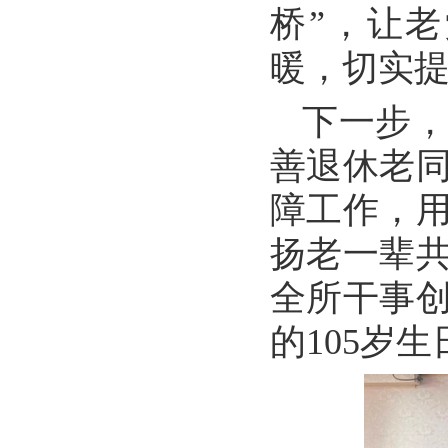
桥”，让
暖，切实
下一步
善退休老
障工作，
扬老一辈
全所干事
的105岁生