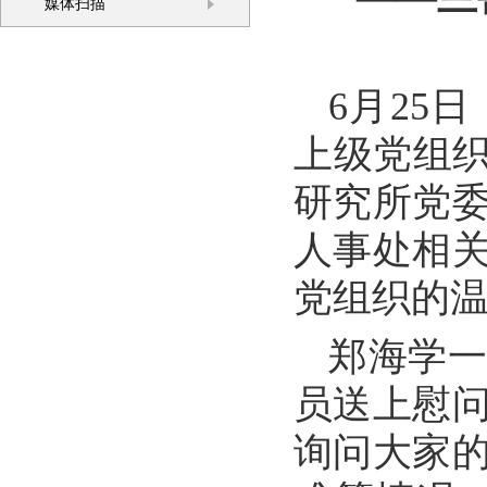
媒体扫描
6月25
上级党组织
研究所党
人事处相
党组织的
郑海学
员送上慰
询问大家