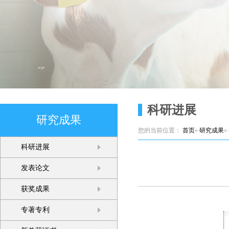
科研进展
研究成果
您的当前位置：
首页
»
研究成果
»
科研进展
发表论文
获奖成果
专著专利