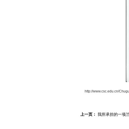
http://www.csc.edu.cn/Chugu
上一页：
我所承担的一项