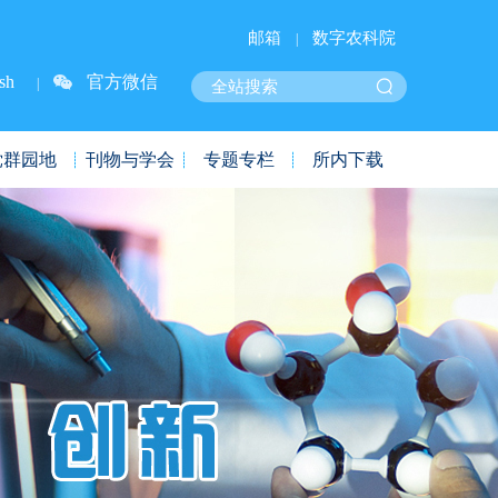
邮箱
数字农科院
|
sh
官方微信
|
党群园地
刊物与学会
专题专栏
所内下载