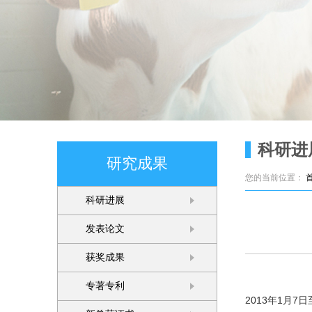
科研进
研究成果
您的当前位置：
科研进展
发表论文
获奖成果
专著专利
2013年1月