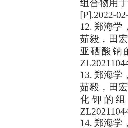
组合物用
[P].2022-02
12.
郑海学
茹毅，田
亚硒酸钠
ZL20211044
13.
郑海学
茹毅，田
化钾的组
ZL20211044
14.
郑海学