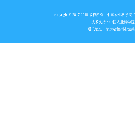
copyright © 2017-2018 版权所有：中国农
技术支持：
中国农业科学院
通讯地址：甘肃省兰州市城关