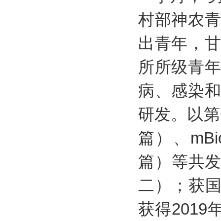
村部神农
出青年，
所所级青
病、感染
研发。以第一
篇）、mBio
篇）等共发
二）；获国
获得201