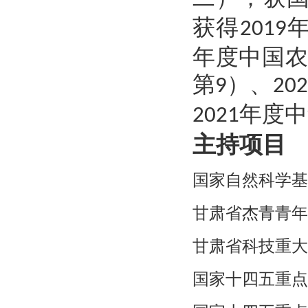
获得
2019
年度中国
第
）、
9
202
年度中
2021
主持项目
国家自然科学基金
甘肃省杰青青年基
甘肃省科技重大专
国家十四五重点研发