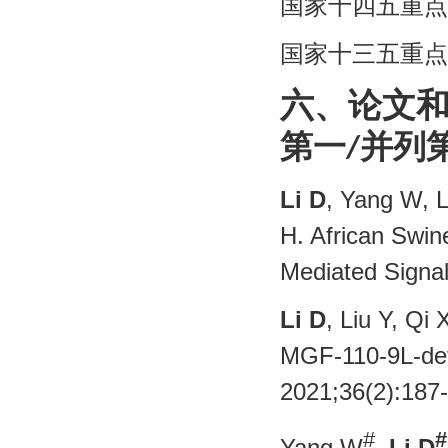
国家十四五重点研
国家十三五重点研
六
、论文
第一
并列
/
Li D
, Yang W, L
H. African Swi
Mediated Signa
Li D
, Liu Y, Qi
MGF-110-9L-defi
2021;36(2):
#
#
Yang W
,
Li D