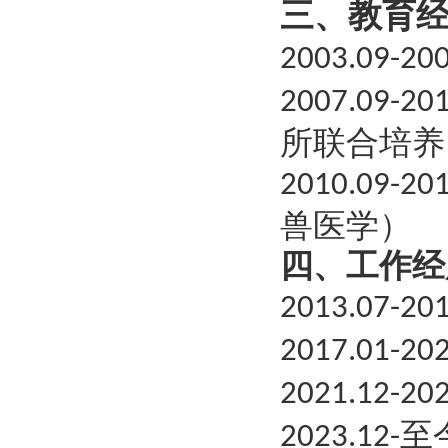
三
、
教育
2003.09-20
2007.09-20
所联合培养
2010.09-20
兽医学）
四、工作经
2013.07-20
2017.01-20
2021.12-20
至
2023.12-