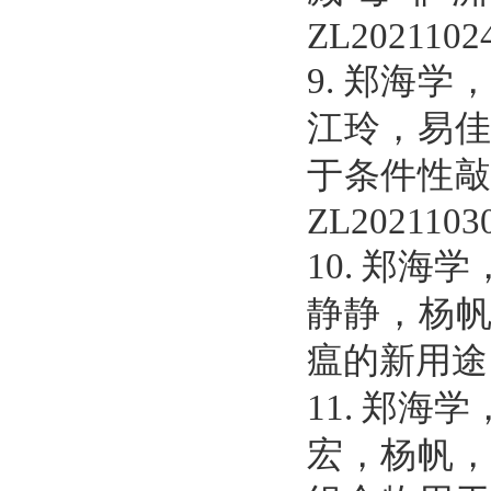
ZL20211024
9.
郑海学
江玲，易
于条件性
ZL20211030
10.
郑海学
静静，杨
瘟的新用途
11.
郑海学
宏，杨帆