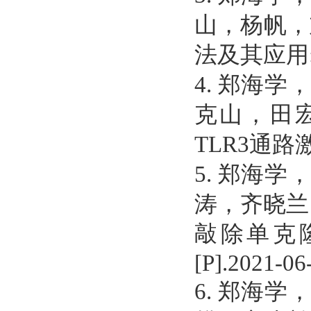
山，杨帆，
法及其应用
4.
郑海学
克山，田
TLR3
通路
5.
郑海学
涛，齐晓兰
敲除单克
[P].2021-06
6.
郑海学