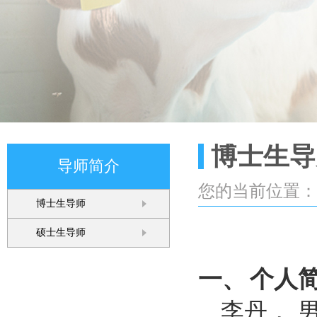
博士生导
导师简介
您的当前位置
博士生导师
硕士生导师
一、
个人
李丹， 