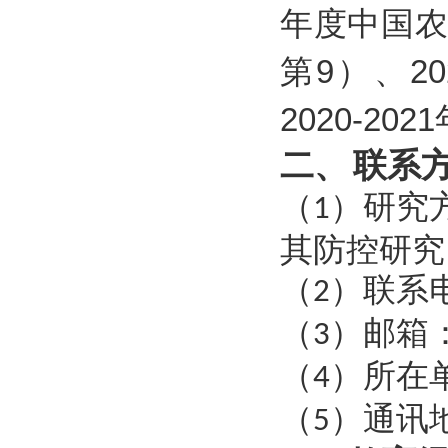
年度中国
第9）、2
2020-2
二、
联系
（
）研究
1
其防控研究
（
）联系
2
（
）邮箱
3
（
）所在
4
（
）通讯
5