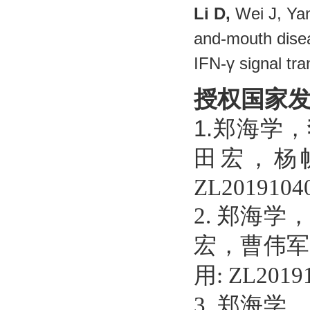
Li D,
Wei J, Yan
and-mouth disea
IFN-γ signal t
授权国家
1.郑海学，
田宏，杨
ZL20191040
2.
郑海学
宏，曹伟军
用
: ZL20191
3.
郑海学