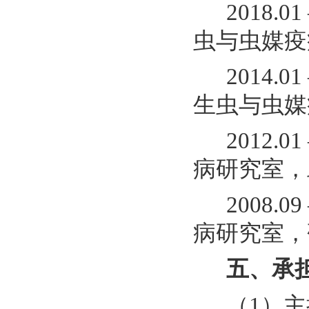
2018
虫与虫媒疫
2014
生虫与虫媒
2012
病研究室，
2008
病研究室，
五、承
（1）主