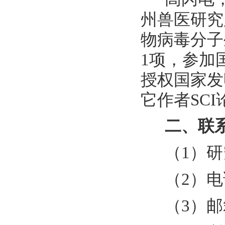
州兽医研究
物病毒分子
1项，参加
授权国家发
它作者SCI
二、联
（1）
（2）电话
（3）邮箱：