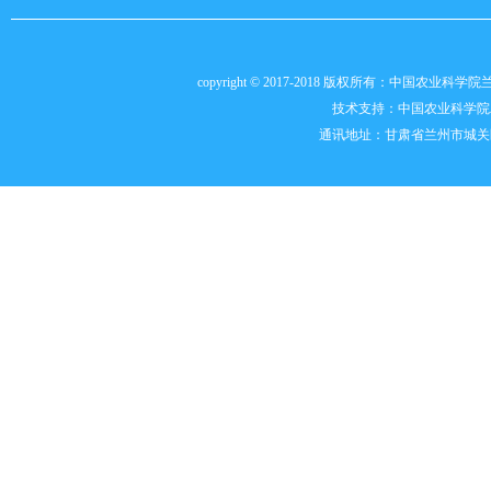
copyright © 2017-2018 版权所有：中国农
技术支持：
中国农业科学院
通讯地址：甘肃省兰州市城关