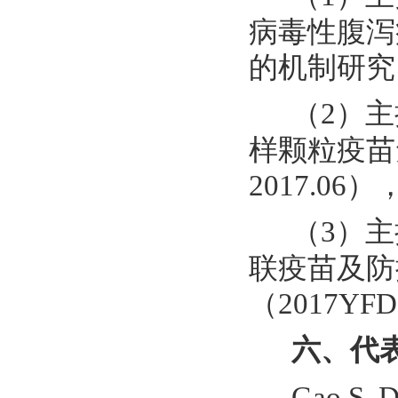
病毒性腹泻
的机制研究（3
（2）
样颗粒疫苗免疫
2017.06
（3）
联疫苗及防
（2017YFD
六、代
Gao S, D