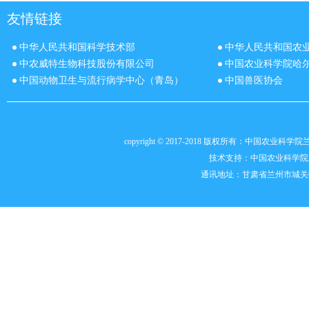
友情链接
中华人民共和国科学技术部
中华人民共和国农
中农威特生物科技股份有限公司
中国农业科学院哈
中国动物卫生与流行病学中心（青岛）
中国兽医协会
copyright © 2017-2018 版权所有：中国农
技术支持：
中国农业科学院
通讯地址：甘肃省兰州市城关