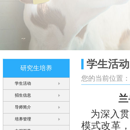
学生活动
研究生培养
您的当前位置
学生活动
招生信息
兰
导师简介
为深入贯
培养管理
模式改革，