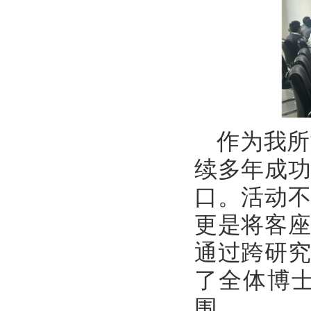
作为我所
续多年成
口。活动
更是将客
通过跨研
了全体博
围。