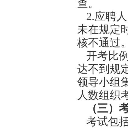
查。
2.应聘
未在规定
核不通过
开考比例
达不到规
领导小组
人数组织
（三）
考试包