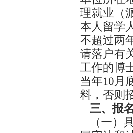
理就业（
本人留学
不超过两
请落户有
工作的博
当年10
料，否则
三、报
（一）