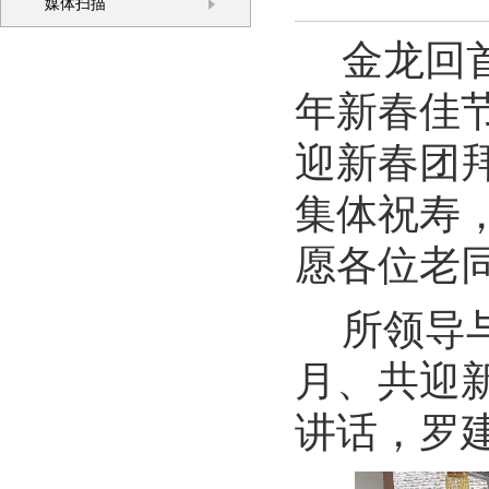
媒体扫描
金龙回
年新春佳
迎新春团拜
集体祝寿
愿各位老
所领导
月、共迎
讲话，罗