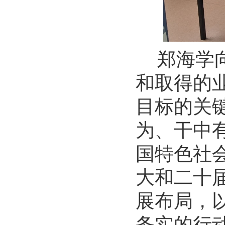
郑海学
和取得的业
目标的关
为、干中
国特色社
大和二十
展布局，
务实的行