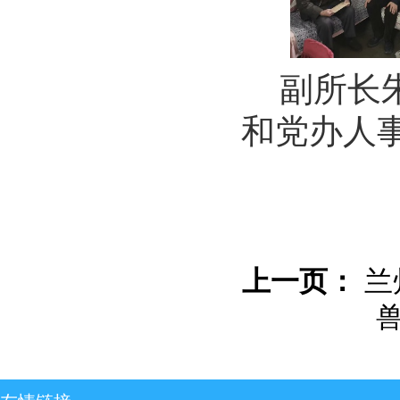
副所长
和党办人
上一页：
兰