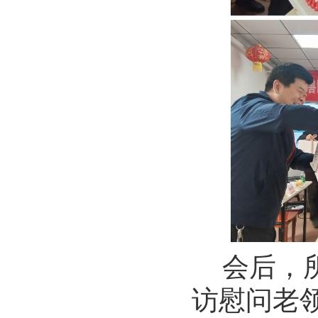
会后，
访慰问老