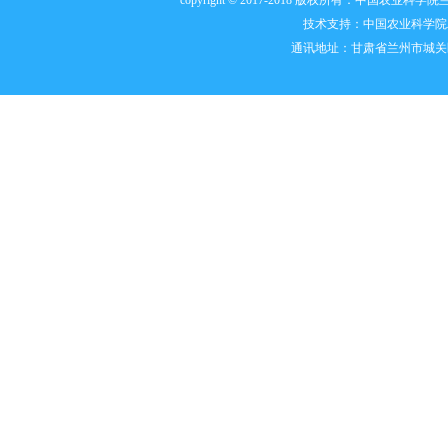
技术支持：
中国农业科学院
通讯地址：甘肃省兰州市城关